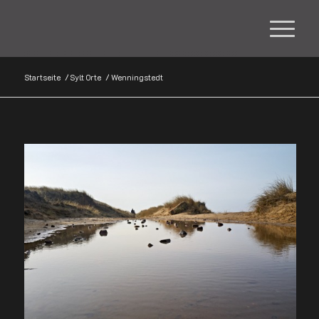
Startseite
/
Sylt Orte
/
Wenningstedt